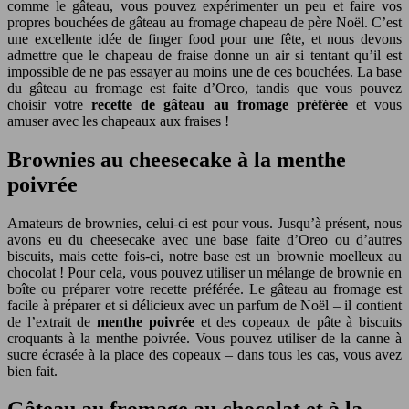
comme le gâteau, vous pouvez expérimenter un peu et faire vos
propres bouchées de gâteau au fromage chapeau de père Noël. C’est
une excellente idée de finger food pour une fête, et nous devons
admettre que le chapeau de fraise donne un air si tentant qu’il est
impossible de ne pas essayer au moins une de ces bouchées. La base
du gâteau au fromage est faite d’Oreo, tandis que vous pouvez
choisir votre
recette de gâteau au fromage préférée
et vous
amuser avec les chapeaux aux fraises !
Brownies au cheesecake à la menthe
poivrée
Amateurs de brownies, celui-ci est pour vous. Jusqu’à présent, nous
avons eu du cheesecake avec une base faite d’Oreo ou d’autres
biscuits, mais cette fois-ci, notre base est un brownie moelleux au
chocolat ! Pour cela, vous pouvez utiliser un mélange de brownie en
boîte ou préparer votre recette préférée. Le gâteau au fromage est
facile à préparer et si délicieux avec un parfum de Noël – il contient
de l’extrait de
menthe poivrée
et des copeaux de pâte à biscuits
croquants à la menthe poivrée. Vous pouvez utiliser de la canne à
sucre écrasée à la place des copeaux – dans tous les cas, vous avez
bien fait.