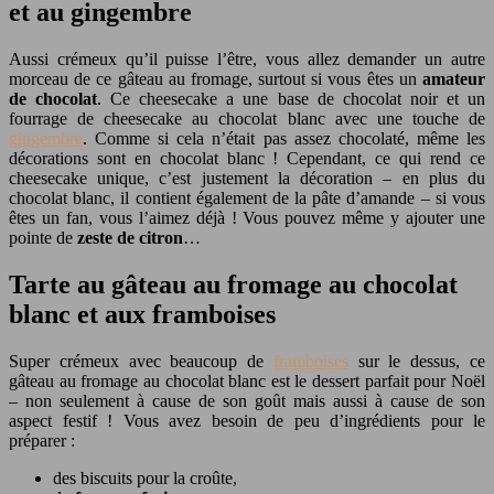
et au gingembre
Aussi crémeux qu’il puisse l’être, vous allez demander un autre
morceau de ce gâteau au fromage, surtout si vous êtes un
amateur
de chocolat
. Ce cheesecake a une base de chocolat noir et un
fourrage de cheesecake au chocolat blanc avec une touche de
gingembre
. Comme si cela n’était pas assez chocolaté, même les
décorations sont en chocolat blanc ! Cependant, ce qui rend ce
cheesecake unique, c’est justement la décoration – en plus du
chocolat blanc, il contient également de la pâte d’amande – si vous
êtes un fan, vous l’aimez déjà ! Vous pouvez même y ajouter une
pointe de
zeste de citron
…
Tarte au gâteau au fromage au chocolat
blanc et aux framboises
Super crémeux avec beaucoup de
framboises
sur le dessus, ce
gâteau au fromage au chocolat blanc est le dessert parfait pour Noël
– non seulement à cause de son goût mais aussi à cause de son
aspect festif ! Vous avez besoin de peu d’ingrédients pour le
préparer :
des biscuits pour la croûte,