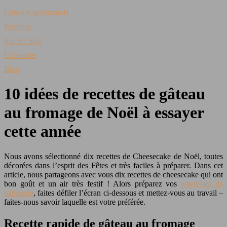
Gâteaux gourmands
Recettes
Sucré / Salé
Ustensiles
Blog
10 idées de recettes de gâteau
au fromage de Noël à essayer
cette année
Nous avons sélectionné dix recettes de Cheesecake de Noël, toutes
décorées dans l’esprit des Fêtes et très faciles à préparer. Dans cet
article, nous partageons avec vous dix recettes de cheesecake qui ont
bon goût et un air très festif ! Alors préparez vos
ustensiles de
pâtisserie
, faites défiler l’écran ci-dessous et mettez-vous au travail –
faites-nous savoir laquelle est votre préférée.
Recette rapide de gâteau au fromage