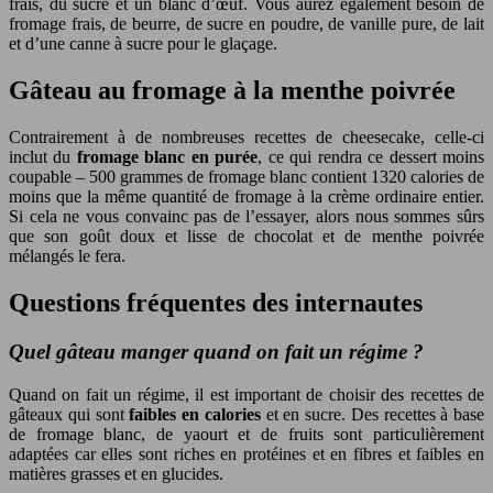
frais, du sucre et un blanc d’œuf. Vous aurez également besoin de
fromage frais, de beurre, de sucre en poudre, de vanille pure, de lait
et d’une canne à sucre pour le glaçage.
Gâteau au fromage à la menthe poivrée
Contrairement à de nombreuses recettes de cheesecake, celle-ci
inclut du
fromage blanc en purée
, ce qui rendra ce dessert moins
coupable – 500 grammes de fromage blanc contient 1320 calories de
moins que la même quantité de fromage à la crème ordinaire entier.
Si cela ne vous convainc pas de l’essayer, alors nous sommes sûrs
que son goût doux et lisse de chocolat et de menthe poivrée
mélangés le fera.
Questions fréquentes des internautes
Quel gâteau manger quand on fait un régime ?
Quand on fait un régime, il est important de choisir des recettes de
gâteaux qui sont
faibles en calories
et en sucre. Des recettes à base
de fromage blanc, de yaourt et de fruits sont particulièrement
adaptées car elles sont riches en protéines et en fibres et faibles en
matières grasses et en glucides.