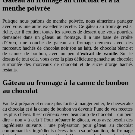
Gâteau au fromage au chocolat et à la
menthe poivrée
Puisque nous parlons de menthe poivrée, nous aimerions partager
avec vous une autre excellente recette. Ce gâteau au fromage est si
riche, car il contient toutes les saveurs de dessert que vous pourriez
demander dans un gâteau au fromage. Il a une base de croûte
d’Oreo, une couche de gâteau au fromage crémeux avec des
morceaux hachés de chocolat noir (ou au lait), de chocolat blanc et
de cannes de bonbon, avec un peu d’
extrait de vanille
. Sur le
dessus de tout cela, vous avez la plus délicieuse ganache au chocolat
surmontée des morceaux de chocolat et de sucre d’orge hachés
restants.
Gâteau au fromage à la canne de bonbon
au chocolat
Facile à préparer et encore plus facile à manger entier, le cheesecake
au chocolat et à la canne de bonbon va devenir l’une de vos recettes
les plus chères. Il est crémeux avec beaucoup de chocolat – qui peut
dire « non » à cela ? Pour préparer le gâteau, vous avez besoin des
ingrédients suivants : une préparation pour gâteau au chocolat
comprenant les ingrédients nécessaires à sa préparation, du fromage