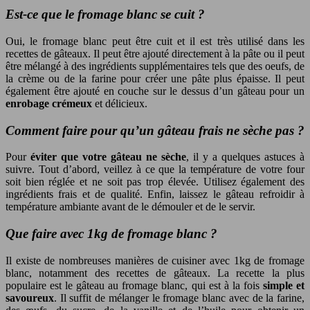
Est-ce que le fromage blanc se cuit ?
Oui, le fromage blanc peut être cuit et il est très utilisé dans les
recettes de gâteaux. Il peut être ajouté directement à la pâte ou il peut
être mélangé à des ingrédients supplémentaires tels que des oeufs, de
la crème ou de la farine pour créer une pâte plus épaisse. Il peut
également être ajouté en couche sur le dessus d’un gâteau pour un
enrobage crémeux
et délicieux.
Comment faire pour qu’un gâteau frais ne sèche pas ?
Pour
éviter que votre gâteau ne sèche
, il y a quelques astuces à
suivre. Tout d’abord, veillez à ce que la température de votre four
soit bien réglée et ne soit pas trop élevée. Utilisez également des
ingrédients frais et de qualité. Enfin, laissez le gâteau refroidir à
température ambiante avant de le démouler et de le servir.
Que faire avec 1kg de fromage blanc ?
Il existe de nombreuses manières de cuisiner avec 1kg de fromage
blanc, notamment des recettes de gâteaux. La recette la plus
populaire est le gâteau au fromage blanc, qui est à la fois
simple et
savoureux
. Il suffit de mélanger le fromage blanc avec de la farine,