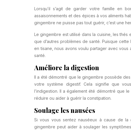
Lorsqu’il s’agit de garder votre famille en
assaisonnements et des épices à vos aliments hab
gingembre ne puisse pas tout guérir, c’est une he
Le gingembre est utilisé dans la cuisine, les thés
que d’autres problèmes de santé. Puisque cette
en tisane, nous avons voulu partager avec vous 
santé.
Améliore la digestion
Il a été démontré que le gingembre possède des 
votre système digestif. Cela signifie que vo
l’indigestion. Il a également été démontré que 
réduire ou aider à guérir la constipation.
Soulage les nausées
Si vous vous sentez nauséeux à cause de la g
gingembre peut aider à soulager les symptômes.