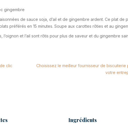
vec gingembre
aisonnées de sauce soja, d’ail et de gingembre ardent. Ce plat de 
 plats préférés en 15 minutes. Soupe aux carottes rôties et au ginge
 l’oignon et l’ail sont rôtis pour plus de saveur et du gingembre sai
de clic
Choisissez le meilleur fournisseur de biscuiterie
votre entre
tes
Ingrédients