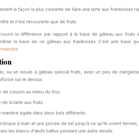
ement la façon la plus courante de faire une tarte aux framboises ra
ête et n’est recouverte que de fruits.
ouvrir la différence par rapport à la base de gâteau aux fruits 
-même la base de ce gâteau aux framboises. C’est une base q
urmandes
.
tion
e, ou un moule à gâteau spécial fruits, avec un peu de margarine
furisé sur le dessus.
e de cuisson au milieu du four.
e la tarte aux fruits.
 manière égale dans deux bols différents.
ctrique à main et une pincée de sel jusqu’à ce qu’ils soient fermes,
ans les blancs d’œufs battus pendant une autre minute.