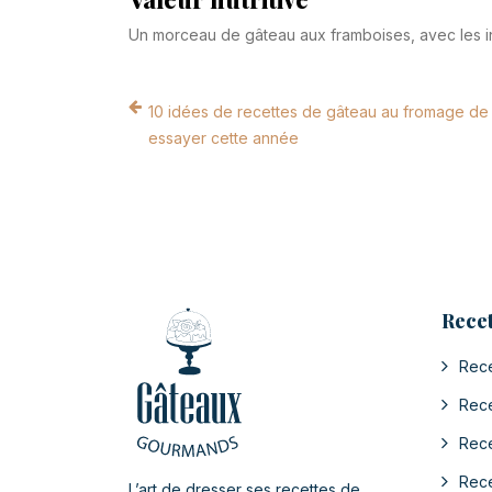
Un morceau de gâteau aux framboises, avec les ing
10 idées de recettes de gâteau au fromage de
essayer cette année
Recet
Rece
Rece
Rece
Rece
L’art de dresser ses recettes de