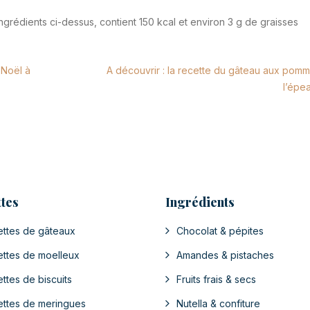
rédients ci-dessus, contient 150 kcal et environ 3 g de graisses
 Noël à
A découvrir : la recette du gâteau aux pom
l’épe
tes
Ingrédients
ttes de gâteaux
Chocolat & pépites
ttes de moelleux
Amandes & pistaches
ttes de biscuits
Fruits frais & secs
ttes de meringues
Nutella & confiture