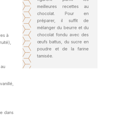
meilleures recettes au
chocolat. Pour en
préparer, il suffit de
mélanger du beurre et du
chocolat fondu avec des
res à
œufs battus, du sucre en
uité),
poudre et de la farine
tamisée.
 au
anillé,
ée dans