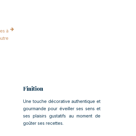
mes à
autre
Finition
Une touche décorative authentique et
gourmande pour éveiller ses sens et
ses plaisirs gustatifs au moment de
goûter ses recettes.