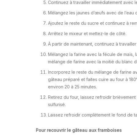
Continuez à travailler immédiatement avec les
Mélangez les jaunes d’œufs avec de l’eau c
Ajoutez le reste du sucre et continuez à r
Arrêtez le mixeur et mettez-le de côté.
À partir de maintenant, continuez à travaill
Mélangez la farine avec la fécule de maïs, l
mélange de farine avec la moitié du blanc d
Incorporez le reste du mélange de farine av
gâteau préparé et faites cuire au four à 180
environ 20 à 25 minutes.
Retirez du four, laissez refroidir brièvement
sulfurisé.
Laissez refroidir complètement le fond de tar
Pour recouvrir le gâteau aux framboises