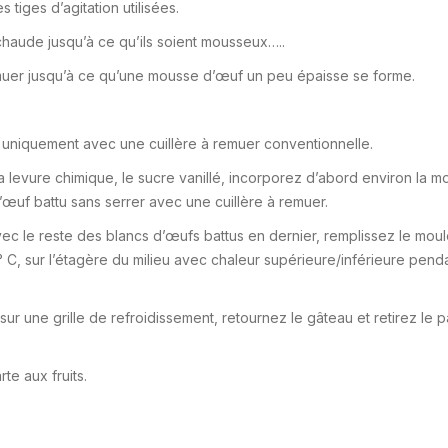
 tiges d’agitation utilisées.
haude jusqu’à ce qu’ils soient mousseux…..
emuer jusqu’à ce qu’une mousse d’œuf un peu épaisse se forme.
er uniquement avec une cuillère à remuer conventionnelle.
a levure chimique, le sucre vanillé, incorporez d’abord environ la mo
’œuf battu sans serrer avec une cuillère à remuer.
ec le reste des blancs d’œufs battus en dernier, remplissez le moul
° C, sur l’étagère du milieu avec chaleur supérieure/inférieure pend
 sur une grille de refroidissement, retournez le gâteau et retirez le 
te aux fruits.