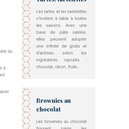
Les tartes et les tartelettes
s’invitent à table à toutes
les saisons. Avec une
base de pâte sablée,
elles peuvent adopter
une infinité de goûts et
itié du
d’arômes selon les
ingrédients rajoutés :
chocolat, citron, fruits…
e à
ant
papier
Brownies au
chocolat
Les brownies au chocolat
figurent parmi les