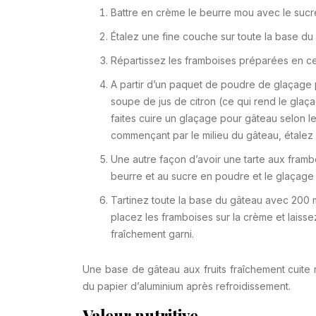
Battre en crème le beurre mou avec le sucre
Étalez une fine couche sur toute la base du
Répartissez les framboises préparées en ce
A partir d’un paquet de poudre de glaçage p
soupe de jus de citron (ce qui rend le glaç
faites cuire un glaçage pour gâteau selon le
commençant par le milieu du gâteau, étalez 
Une autre façon d’avoir une tarte aux framboi
beurre et au sucre en poudre et le glaçage
Tartinez toute la base du gâteau avec 200 m
placez les framboises sur la crème et laiss
fraîchement garni.
Une base de gâteau aux fruits fraîchement cuite 
du papier d’aluminium après refroidissement.
Valeur nutritive