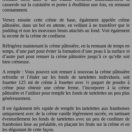
casserole sur la cuisinière et porter à ébullition une fois, en remuant
constamment.
Versez ensuite cette crème de base, également appelée crème
pâtissière, dans un bol en attente, en veillant à ne transférer que le
pudding et non les morceaux bruns attachés au fond. Voir également
la recette de la crème de confiseur.
Réfrigérez maintenant la crème pâtissière, en la remuant de temps en
temps, d’une part pour éviter la formation d’une peau à la surface et
d’autre part pour remuer la crème pâtissière jusqu’à ce qu’elle soit
bien crémeuse.
A remplir : Vous pouvez soit remuer à nouveau la crème pâtissière
refroidie et l’étaler sur les fonds de tartelettes individuels, soit
fouetter 125 ml de crème à fouetter avec ½ paquet de poudre à
crème pour obtenir une crème ferme, l’incorporer à la crème
pâtissière et l’utiliser pour remplir les fonds de tartelettes un peu plus
généreusement.
Il est également très rapide de remplir les tartelettes aux framboises
uniquement avec de la crème vanille légèrement sucrée, en tartinant
éventuellement les fonds de tartelettes avec un peu de confiture de
framboises lisse au préalable, en plaçant les fruits sur la crème et en
les dégustant de cette façon.