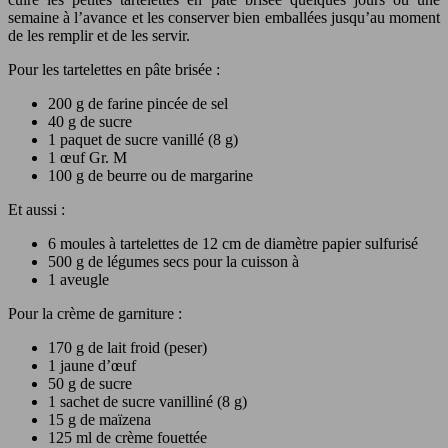
semaine à l’avance et les conserver bien emballées jusqu’au moment
de les remplir et de les servir.
Pour les tartelettes en pâte brisée :
200 g de farine pincée de sel
40 g de sucre
1 paquet de sucre vanillé (8 g)
1 œuf Gr. M
100 g de beurre ou de margarine
Et aussi :
6 moules à tartelettes de 12 cm de diamètre papier sulfurisé
500 g de légumes secs pour la cuisson à
1 aveugle
Pour la crème de garniture :
170 g de lait froid (peser)
1 jaune d’œuf
50 g de sucre
1 sachet de sucre vanilliné (8 g)
15 g de maïzena
125 ml de crème fouettée