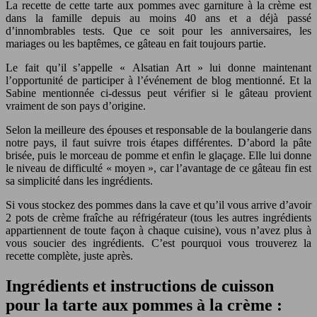
La recette de cette tarte aux pommes avec garniture à la crème est
dans la famille depuis au moins 40 ans et a déjà passé
d’innombrables tests. Que ce soit pour les anniversaires, les
mariages ou les baptêmes, ce gâteau en fait toujours partie.
Le fait qu’il s’appelle « Alsatian Art » lui donne maintenant
l’opportunité de participer à l’événement de blog mentionné. Et la
Sabine mentionnée ci-dessus peut vérifier si le gâteau provient
vraiment de son pays d’origine.
Selon la meilleure des épouses et responsable de la boulangerie dans
notre pays, il faut suivre trois étapes différentes. D’abord la pâte
brisée, puis le morceau de pomme et enfin le glaçage. Elle lui donne
le niveau de difficulté « moyen », car l’avantage de ce gâteau fin est
sa simplicité dans les ingrédients.
Si vous stockez des pommes dans la cave et qu’il vous arrive d’avoir
2 pots de crème fraîche au réfrigérateur (tous les autres ingrédients
appartiennent de toute façon à chaque cuisine), vous n’avez plus à
vous soucier des ingrédients. C’est pourquoi vous trouverez la
recette complète, juste après.
Ingrédients et instructions de cuisson
pour la tarte aux pommes à la crème :