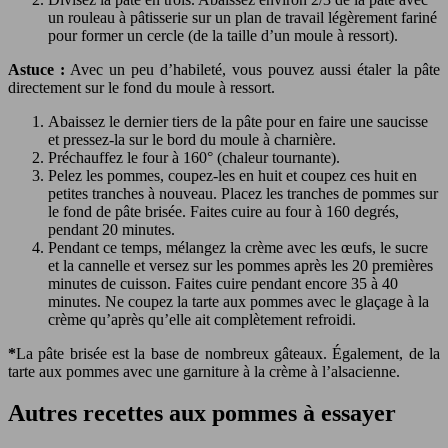
un rouleau à pâtisserie sur un plan de travail légèrement fariné
pour former un cercle (de la taille d’un moule à ressort).
Astuce :
Avec un peu d’habileté, vous pouvez aussi étaler la pâte
directement sur le fond du moule à ressort.
Abaissez le dernier tiers de la pâte pour en faire une saucisse
et pressez-la sur le bord du moule à charnière.
Préchauffez le four à 160° (chaleur tournante).
Pelez les pommes, coupez-les en huit et coupez ces huit en
petites tranches à nouveau. Placez les tranches de pommes sur
le fond de pâte brisée. Faites cuire au four à 160 degrés,
pendant 20 minutes.
Pendant ce temps, mélangez la crème avec les œufs, le sucre
et la cannelle et versez sur les pommes après les 20 premières
minutes de cuisson. Faites cuire pendant encore 35 à 40
minutes. Ne coupez la tarte aux pommes avec le glaçage à la
crème qu’après qu’elle ait complètement refroidi.
*
La pâte brisée est la base de nombreux gâteaux. Également, de la
tarte aux pommes avec une garniture à la crème à l’alsacienne.
Autres recettes aux pommes à essayer