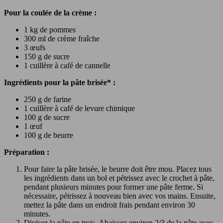
Pour la coulée de la crème :
1 kg de pommes
300 ml de crème fraîche
3 œufs
150 g de sucre
1 cuillère à café de cannelle
Ingrédients pour la pâte brisée*
:
250 g de farine
1 cuillère à café de levure chimique
100 g de sucre
1 œuf
100 g de beurre
Préparation :
Pour faire la pâte brisée, le beurre doit être mou. Placez tous
les ingrédients dans un bol et pétrissez avec le crochet à pâte,
pendant plusieurs minutes pour former une pâte ferme. Si
nécessaire, pétrissez à nouveau bien avec vos mains. Ensuite,
mettez la pâte dans un endroit frais pendant environ 30
minutes.
Divisez la pâte en trois. Abaissez environ 2/3 de la pâte avec