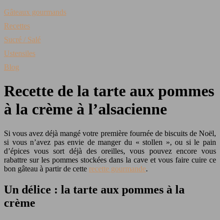
Gâteaux gourmands
Recettes
Sucré / Salé
Ustensiles
Blog
Recette de la tarte aux pommes
à la crème à l’alsacienne
Si vous avez déjà mangé votre première fournée de biscuits de Noël,
si vous n’avez pas envie de manger du « stollen », ou si le pain
d’épices vous sort déjà des oreilles, vous pouvez encore vous
rabattre sur les pommes stockées dans la cave et vous faire cuire ce
bon gâteau à partir de cette
recette gourmande
.
Un délice : la tarte aux pommes à la
crème